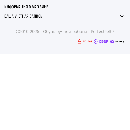
ИНФОРМАЦИЯ О МАГАЗИНЕ
ВАША УЧЕТНАЯ ЗАПИСЬ

©2010-2026 - Обувь ручной работы - PerfectFelt™