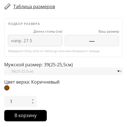
Таблица размеров
ПОДБОР РАЗМЕРА
Длина стопы (см)
Ваш размер
—
Измерьте стопу стоя от пятки до кончика большого пальца
Мужской размер: 39(25-25,5см)
Цвет верха: Коричневый
Коричневый
В корзину