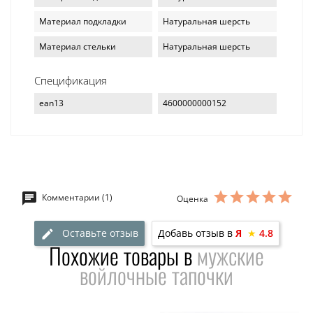
Материал подкладки
Натуральная шерсть
Материал стельки
Натуральная шерсть
Спецификация
ean13
4600000000152
Комментарии (1)
Оценка
Оставьте отзыв
Добавь отзыв в
Я
★
4.8
Похожие товары в
мужские
войлочные тапочки