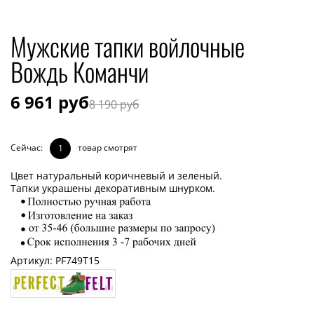
Мужские тапки войлочные
Вождь Команчи
6 961 руб
8 190 руб
Сейчас:
товар смотрят
1
Цвет натуральный коричневый и зеленый.
Тапки украшены декоративным шнурком.
Артикул:
PF749T15