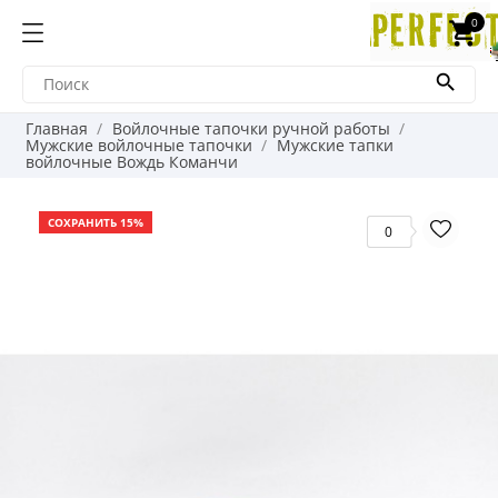
0
shopping_cart

Главная
Войлочные тапочки ручной работы
Мужские войлочные тапочки
Мужские тапки
войлочные Вождь Команчи
СОХРАНИТЬ 15%
0