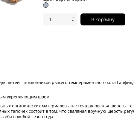
Серый
В корзину
 для детей - поклонников рыжего темпераментного кота Гарфилд
ным укрепляющим швом.
ьных органических материалов - настоящая овечья шерсть, теп
ых тапочек состоит в том, что сваляная вручную шерсть регул
 себя в любой сезон года.