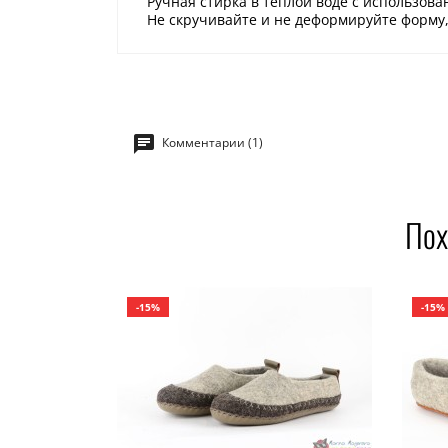
Ручная стирка в теплой воде с использов
Не скручивайте и не деформируйте форму,
Комментарии (1)
Пох
-15%
-15%