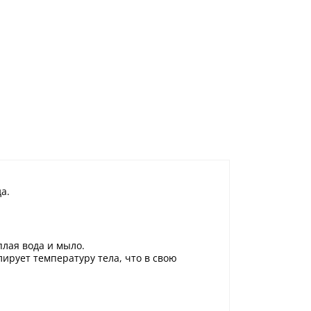
а.
лая вода и мыло.
ирует температуру тела, что в свою