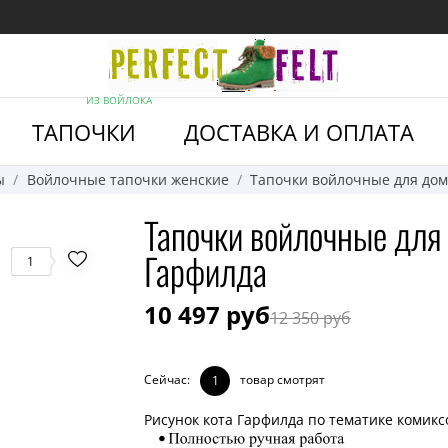
ИЗ ВОЙЛОКА
ТАПОЧКИ
ДОСТАВКА И ОПЛАТА
ы
Войлочные тапочки женские
Тапочки войлочные для дом
Тапочки войлочные для
Гарфилда
1
10 497 руб
12 350 руб
Сейчас:
товар смотрят
1
Рисунок кота Гарфилда по тематике комик