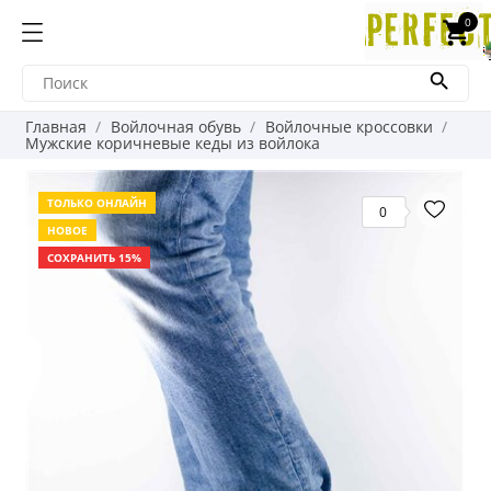
0
shopping_cart

Главная
Войлочная обувь
Войлочные кроссовки
Мужские коричневые кеды из войлока
ТОЛЬКО ОНЛАЙН
0
НОВОЕ
СОХРАНИТЬ 15%