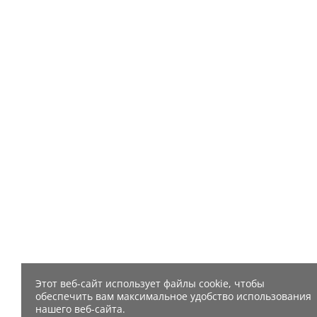
Этот веб-сайт использует файлы cookie, чтобы
обеспечить вам максимальное удобство использования
нашего веб-сайта.