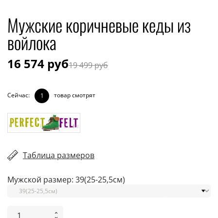
Мужские коричневые кеды из
войлока
16 574 руб
19 499 руб
Сейчас:
товар смотрят
1
Таблица размеров
Мужской размер: 39(25-25,5см)